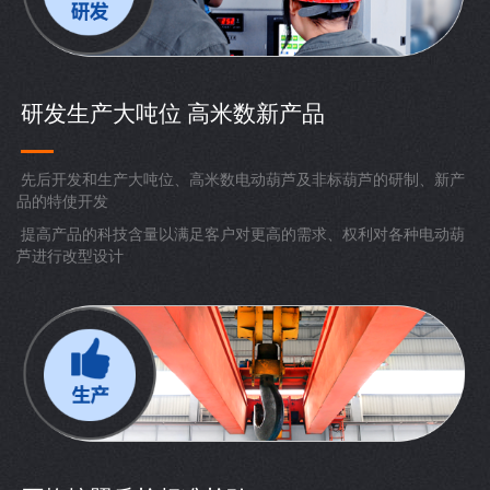
研发生产大吨位 高米数新产品
先后开发和生产大吨位、高米数电动葫芦及非标葫芦的研制、新产
品的特使开发
提高产品的科技含量以满足客户对更高的需求、权利对各种电动葫
芦进行改型设计