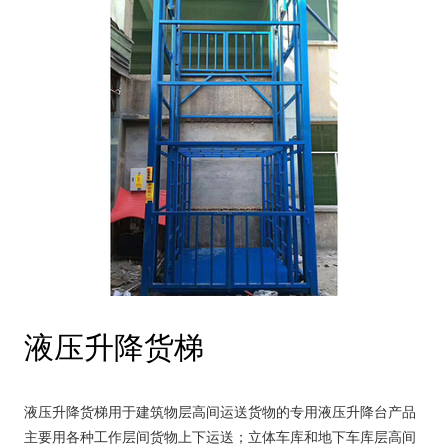
液压升降货梯
液压升降货梯用于建筑物层高间运送货物的专用液压升降台产品
主要用各种工作层间货物上下运送；立体车库和地下车库层高间