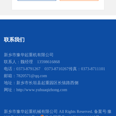
联系我们
新乡市豫华起重机有限公司
联系人：魏经理 13598616868
电话：0373-8791267 0373-8710267
传真：0373-8711101
邮箱：7820571@qq.com
地址：新乡市长垣县起重园区长恼路西侧
网址：http://www.yuhuaqizhong.com
新乡市豫华起重机械有限公司 All Rights Reserved. 备案号:
豫