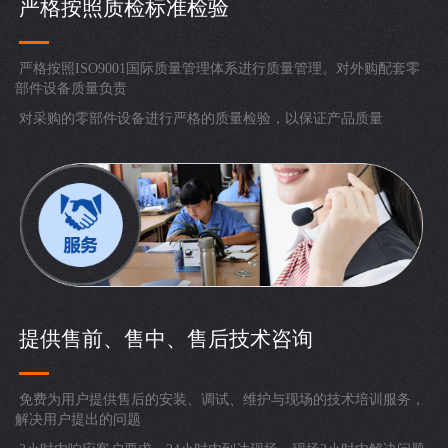
严格按照质检标准检验
严格按照ISO9001国际质量管理体系进行质量管理。对外购配套零
部件设备质量负责
对采购的零部件设备进行严格的质量检验，以保证产品质量
提供售前、售中、售后技术咨询
免费为用户提供售后的安装、调试、维护与现场的技术培训服务，
解决用户提出的问题