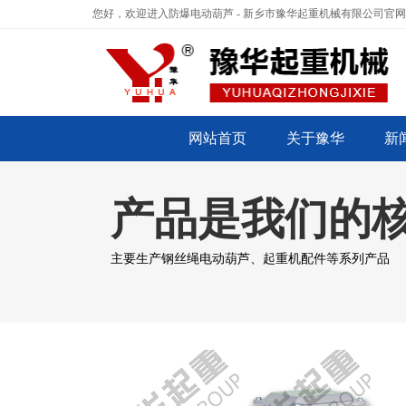
您好，欢迎进入防爆电动葫芦 - 新乡市豫华起重机械有限公司官
网站首页
关于豫华
新
产品是我们的
主要生产钢丝绳电动葫芦、起重机配件等系列产品