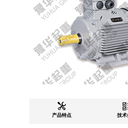
产品特点
技术