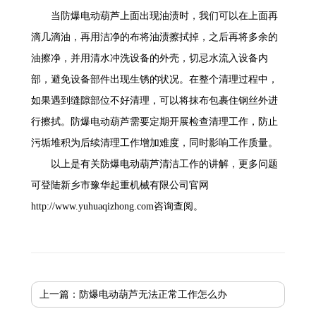
当防爆电动葫芦上面出现油渍时，我们可以在上面再
滴几滴油，再用洁净的布将油渍擦拭掉，之后再将多余的
油擦净，并用清水冲洗设备的外壳，切忌水流入设备内
部，避免设备部件出现生锈的状况。在整个清理过程中，
如果遇到缝隙部位不好清理，可以将抹布包裹住钢丝外进
行擦拭。防爆电动葫芦需要定期开展检查清理工作，防止
污垢堆积为后续清理工作增加难度，同时影响工作质量。
以上是有关防爆电动葫芦清洁工作的讲解，更多问题
可登陆新乡市豫华起重机械有限公司官网
http://www.yuhuaqizhong.com咨询查阅。
上一篇：
防爆电动葫芦无法正常工作怎么办