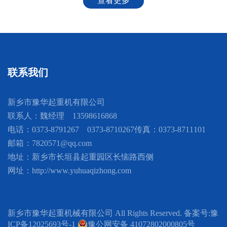
查看更多
联系我们
新乡市豫华起重机有限公司
联系人：魏经理 13598616868
电话：0373-8791267 0373-8710267
传真：0373-8711101
邮箱：7820571@qq.com
地址：新乡市长垣县起重园区长恼路西侧
网址：http://www.yuhuaqizhong.com
新乡市豫华起重机械有限公司 All Rights Reserved. 备案号:
豫
ICP备12025693号-1
豫公网安备 41072802000805号