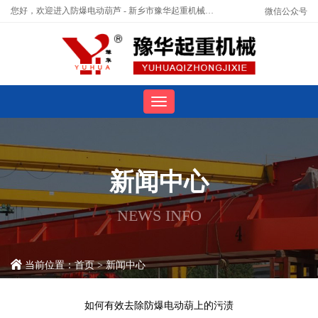
您好，欢迎进入防爆电动葫芦 - 新乡市豫华起重机械有限公司官网！
微信公众号
新闻中心
NEWS INFO
当前位置：
首页
>
新闻中心
如何有效去除防爆电动葫上的污渍