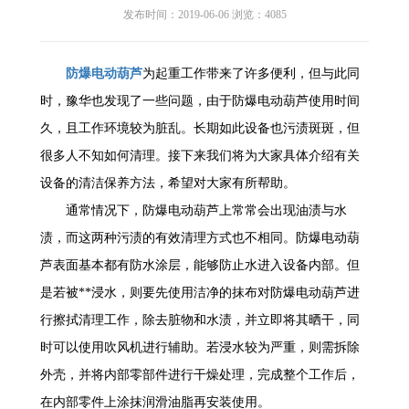
发布时间：2019-06-06 浏览：4085
防爆电动葫芦
为起重工作带来了许多便利，但与此同
时，豫华也发现了一些问题，由于防爆电动葫芦使用时间
久，且工作环境较为脏乱。长期如此设备也污渍斑斑，但
很多人不知如何清理。接下来我们将为大家具体介绍有关
设备的清洁保养方法，希望对大家有所帮助。
通常情况下，防爆电动葫芦上常常会出现油渍与水
渍，而这两种污渍的有效清理方式也不相同。防爆电动葫
芦表面基本都有防水涂层，能够防止水进入设备内部。但
是若被**浸水，则要先使用洁净的抹布对防爆电动葫芦进
行擦拭清理工作，除去脏物和水渍，并立即将其晒干，同
时可以使用吹风机进行辅助。若浸水较为严重，则需拆除
外壳，并将内部零部件进行干燥处理，完成整个工作后，
在内部零件上涂抹润滑油脂再安装使用。