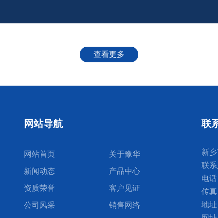
查看更多
网站导航
联
新
网站首页
关于豫华
联系
新闻动态
产品中心
电话：
资质荣誉
客户见证
传真：
地址
公司风采
销售网络
网址：h