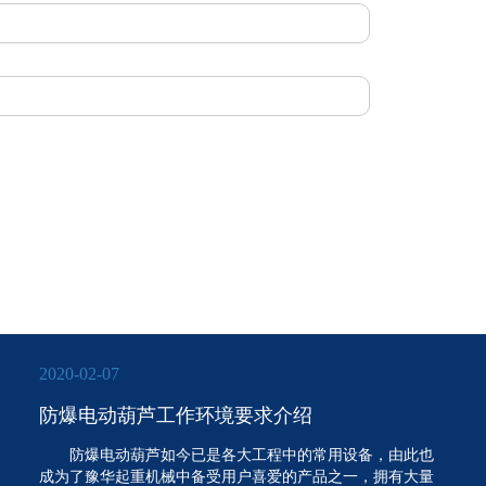
2020-02-07
防爆电动葫芦工作环境要求介绍
防爆电动葫芦如今已是各大工程中的常用设备，由此也
成为了豫华起重机械中备受用户喜爱的产品之一，拥有大量