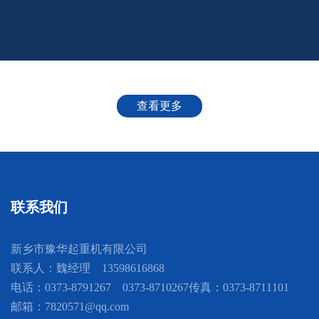
查看更多
联系我们
新乡市豫华起重机有限公司
联系人：魏经理 13598616868
电话：0373-8791267 0373-8710267
传真：0373-8711101
邮箱：7820571@qq.com