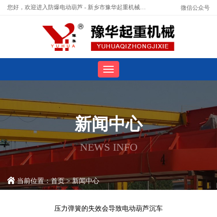
您好，欢迎进入防爆电动葫芦 - 新乡市豫华起重机械有限公司官网！
微信公众号
新闻中心
NEWS INFO
当前位置：
首页
>
新闻中心
压力弹簧的失效会导致电动葫芦沉车