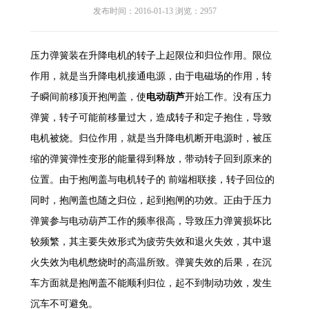
发布时间：2016-01-13 浏览：2957
压力弹簧装在升降电机的转子上起限位和归位作用。限位
作用，就是当升降电机接通电源，由于电磁场的作用，转
子瞬间前移顶开抱闸盖，使
电动葫芦
开始工作。没有压力
弹簧，转子可能前移量过大，造成转子和定子抱住，导致
电机被烧。归位作用，就是当升降电机断开电源时，被压
缩的弹簧弹性变形的能量得到释放，带动转子回到原来的
位置。由于抱闸盖与电机转子的 前端相联接，转子回位的
同时，抱闸盖也随之归位，起到抱闸的功效。正由于压力
弹簧参与电动葫芦工作的频率很高，导致压力弹簧损坏比
较频繁，其主要失效形式为疲劳失效和退火失效，其中退
火失效为电机憋烧时的高温所致。弹簧失效的后果，在沉
车方面就是抱闸盖不能顺利归位，起不到制动功效，发生
沉车不可避免。