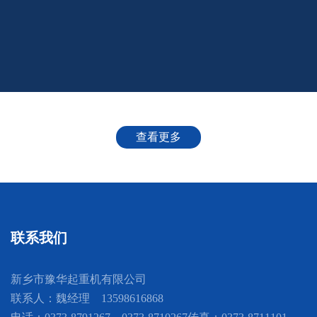
查看更多
联系我们
新乡市豫华起重机有限公司
联系人：魏经理 13598616868