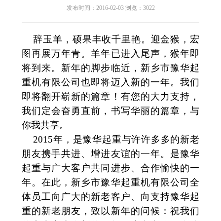
发布时间：2016-02-03 浏览：3022
辞玉羊，硕果丰收千里艳。迎金猴，宏
图再展万年青。羊年已进入尾声，猴年即
将到来。新年的脚步临近，
新乡市豫华起
重机有限公司
也即将迈入新的一年。我们
即将翻开崭新的篇章！有您的大力支持，
我们定会奋勇直前，书写华丽的篇章，与
你我共享。
2015年，是
豫华起重
与许许多多的新老
朋友携手共进、增进友谊的一年。是
豫华
起重
与广大客户共同进步、合作愉快的一
年。在此，
新乡市豫华起重机有限公司
全
体员工向广大的新老客户、向支持
豫华起
重
的新老朋友，致以新年的问候：祝我们